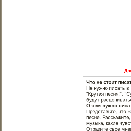
До
Что не стоит писа
Не нужно писать в 
"Крутая песня!", "С
будут расцениватьс
О чем нужно писа
Представьте, что 
песне. Расскажите,
музыка, какие чувс
Отразите свое мне