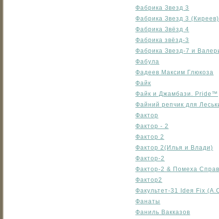
Фабрика Звезд 3
Фабрика Звезд 3 (Киреев)
Фабрика Звёзд 4
Фабрика звёзд-3
Фабрика Звезд-7 и Вале
Фабула
Фадеев Максим Глюкоза
Файк
Файк и Джамбази. Pride™
Файний репчик для Леськ
Фактор
Фактор - 2
Фактор 2
Фактор 2(Илья и Влади)
Фактор-2
Фактор-2 & Помеха Справ
Фактор2
Факультет-31 Ideя Fix (А
Фанаты
Фаниль Вакказов