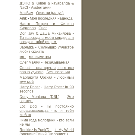
ДЭПО & Kolibri & kavabanga &
NaCl
-
Амфетамин
МакSим
-
Осколки (минус)
Artik
-
Моя последняя надежда
Настя Петрик и Филипп
Киркоров
-
Снег
Don Jay ft. Даша Михайлова
-
Ты навсегда в моём сердце,а я
всегда с тобой рядом.
Зарядка
-
Солнышко лучистое
любит скакать
мот
-
миллиметры
Олег Маями
-
Незабываемая
Crouch - она крутая, но я все
равно удивлю
-
Без названия
Маргарита Орская
-
Любимый
муж мой
Harry Potter
-
Harry Potter in 99
seconds
Deny Montana (DSL)
-
Это
воркаут
Loc Dog
-
Ты постоянно
спрашиваешь,за что я тебя
люблю
Гимн года молодежи
-
кто если
не мы
Rookiez is Punk'D -
-
In My World
(опенинг Синий Экзорцист )