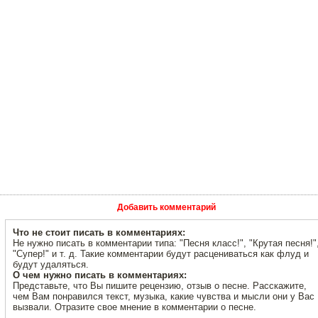
Добавить комментарий
Что не стоит писать в комментариях:
Не нужно писать в комментарии типа: "Песня класс!", "Крутая песня!"
"Супер!" и т. д. Такие комментарии будут расцениваться как флуд и
будут удаляться.
О чем нужно писать в комментариях:
Представьте, что Вы пишите рецензию, отзыв о песне. Расскажите,
чем Вам понравился текст, музыка, какие чувства и мысли они у Вас
вызвали. Отразите свое мнение в комментарии о песне.