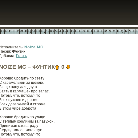
П
Р
С
Т
У
Ф
Х
Ц
Ч
Ш
Щ
Э
Ю
Я
A
B
C
D
E
F
G
H
I
J
K
L
M
N
O
P
Q
R
S
T
Исполнитель:
Noize MC
Песня:
Фунтик
Добавил:
Гость
NOIZE MC – ФУНТИК
0
Хорошо бродить по свету
С карамелькой за щекою.
А еще одну для друга
Взять в кармашек про запас.
Потому что, потому что
Всех нужнее и дороже,
Всех доверчивей и строже
В этом мире доброта.
Хорошо бродить по улице
С теплым кроликом за пазухой,
Принимая как награду
Сердца маленького стук.
Потому что, потому что