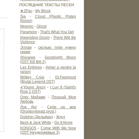
ПОСЛЕДНИЕ ТЕКСТЫ ПЕСЕН
★2Pac
-
My Block
Sia
-
Cloud (Plastic Plates
Remix)
Mnemic
-
Ghost
Paramore
-
That's What You Get
Impending Doom
-
There Will Be
,
Violence
Эллаи
-
сколько тебе нужно
скажи
Shivaree
-
Goodnight Moon
(OST Kill Bill 2)
Les Enfoires
-
Aimer a perdre la
raison
Mötley Crüe
-
Dr.Feelgood
(Brutal Legend OST)
✔Young Jeezy
-
I Luv It (Saint's
Row 2 OST)
Олег Майами
-
Прощай Моя
Любовь
Лок Дог
-
Себе не ври
(Drugboybeatz prod.)
Dolphin (Дельфин)
-
Ждут
Beck & Jack White
-
Go It Alone
KONGOS
-
Come With Me Now
(OST Неудержимые 3)