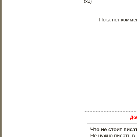
(х2)
Пока нет комме
До
Что не стоит писа
Не нужно писать в 