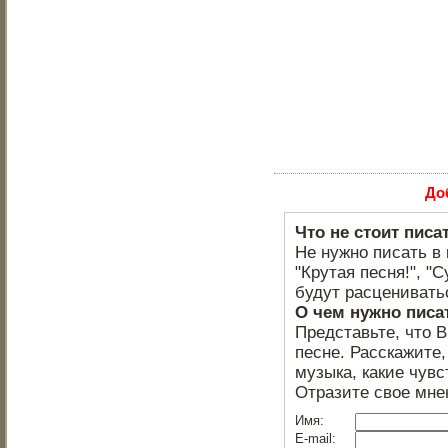
До
Что не стоит писа
Не нужно писать в 
"Крутая песня!", "С
будут расцениватьс
О чем нужно писа
Представьте, что 
песне. Расскажите,
музыка, какие чувс
Отразите свое мне
Имя:
E-mail: