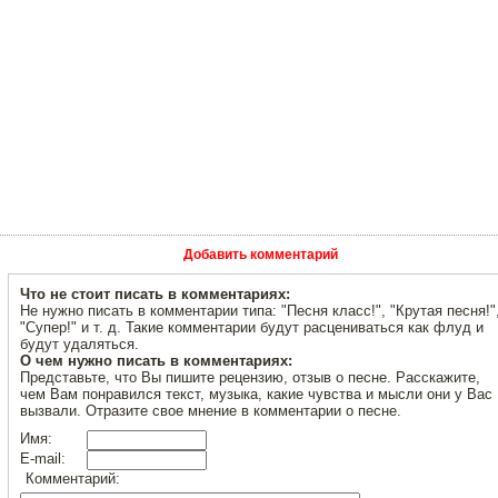
Добавить комментарий
Что не стоит писать в комментариях:
Не нужно писать в комментарии типа: "Песня класс!", "Крутая песня!"
"Супер!" и т. д. Такие комментарии будут расцениваться как флуд и
будут удаляться.
О чем нужно писать в комментариях:
Представьте, что Вы пишите рецензию, отзыв о песне. Расскажите,
чем Вам понравился текст, музыка, какие чувства и мысли они у Вас
вызвали. Отразите свое мнение в комментарии о песне.
Имя:
E-mail:
Комментарий: