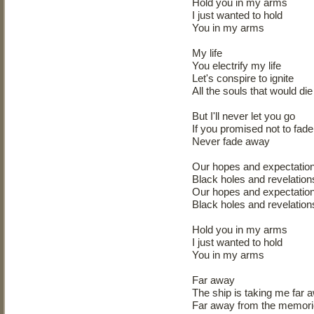
Hold you in my arms
I just wanted to hold
You in my arms
My life
You electrify my life
Let's conspire to ignite
All the souls that would die 
But I'll never let you go
If you promised not to fad
Never fade away
Our hopes and expectatio
Black holes and revelation
Our hopes and expectatio
Black holes and revelation
Hold you in my arms
I just wanted to hold
You in my arms
Far away
The ship is taking me far 
Far away from the memor