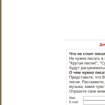
До
Что не стоит писа
Не нужно писать в 
"Крутая песня!", "С
будут расцениватьс
О чем нужно писа
Представьте, что 
песне. Расскажите,
музыка, какие чувс
Отразите свое мне
Имя:
E-mail: