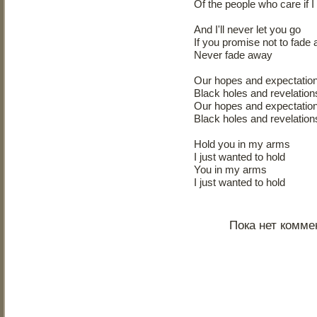
Of the people who care if I 
And I'll never let you go
If you promise not to fade
Never fade away
Our hopes and expectatio
Black holes and revelation
Our hopes and expectatio
Black holes and revelation
Hold you in my arms
I just wanted to hold
You in my arms
I just wanted to hold
Пока нет комме