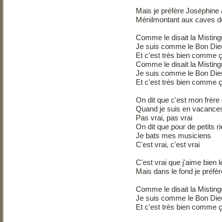
Mais je préfère Joséphine 
Ménilmontant aux caves d
Comme le disait la Misting
Je suis comme le Bon Dieu
Et c'est très bien comme 
Comme le disait la Misting
Je suis comme le Bon Dieu
Et c'est très bien comme 
On dit que c'est mon frère
Quand je suis en vacance
Pas vrai, pas vrai
On dit que pour de petits r
Je bats mes musiciens
C'est vrai, c'est vrai
C'est vrai que j'aime bien
Mais dans le fond je préfè
Comme le disait la Misting
Je suis comme le Bon Dieu
Et c'est très bien comme 