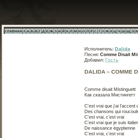
ГЛАВНАЯ
#
А
Б
В
Г
Д
Е
Ж
З
И
Й
К
Л
М
Н
О
П
Р
С
Т
У
Ф
Х
Ц
Ч
Ш
Щ
Э
Исполнитель:
Dalida
Песня:
Comme Disait Mis
Добавил:
Гость
DALIDA – COMME D
Comme disait Mistinguett
Как сказала Мистингетт
C'est vrai que j'ai l'accent 
Des chansons qui roucoul
C'est vrai, c'est vrai
C'est vrai que je suis itali
De naissance égyptienne
C'est vrai, c'est vrai