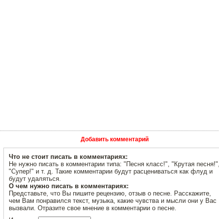
Добавить комментарий
Что не стоит писать в комментариях:
Не нужно писать в комментарии типа: "Песня класс!", "Крутая песня!"
"Супер!" и т. д. Такие комментарии будут расцениваться как флуд и
будут удаляться.
О чем нужно писать в комментариях:
Представьте, что Вы пишите рецензию, отзыв о песне. Расскажите,
чем Вам понравился текст, музыка, какие чувства и мысли они у Вас
вызвали. Отразите свое мнение в комментарии о песне.