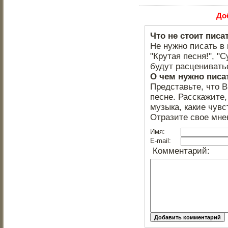
До
Что не стоит писа
Не нужно писать в 
"Крутая песня!", "С
будут расцениватьс
О чем нужно писа
Представьте, что 
песне. Расскажите,
музыка, какие чувс
Отразите свое мне
Имя:
E-mail:
Комментарий: