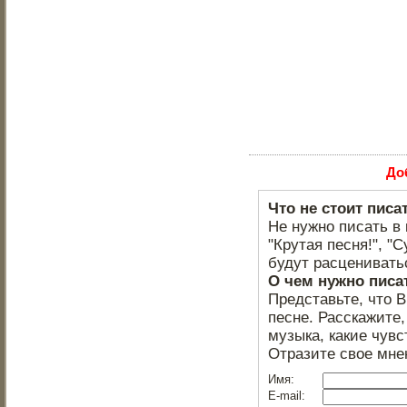
До
Что не стоит писа
Не нужно писать в 
"Крутая песня!", "С
будут расцениватьс
О чем нужно писа
Представьте, что 
песне. Расскажите,
музыка, какие чувс
Отразите свое мне
Имя:
E-mail: