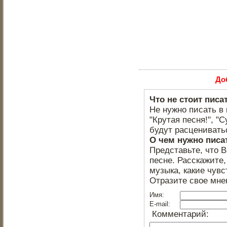
До
Что не стоит писа
Не нужно писать в 
"Крутая песня!", "С
будут расцениватьс
О чем нужно писа
Представьте, что 
песне. Расскажите,
музыка, какие чувс
Отразите свое мне
Имя:
E-mail:
Комментарий: