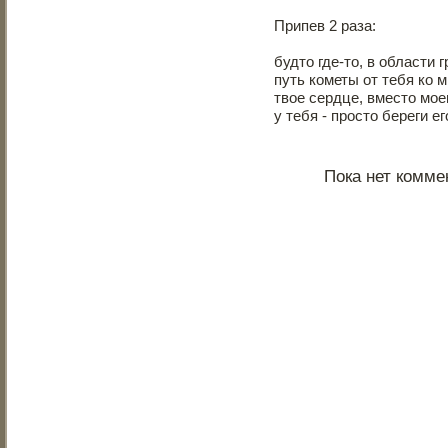
Припев 2 раза:
будто где-то, в области 
путь кометы от тебя ко 
твое сердце, вместо моег
у тебя - просто береги его
Пока нет комме