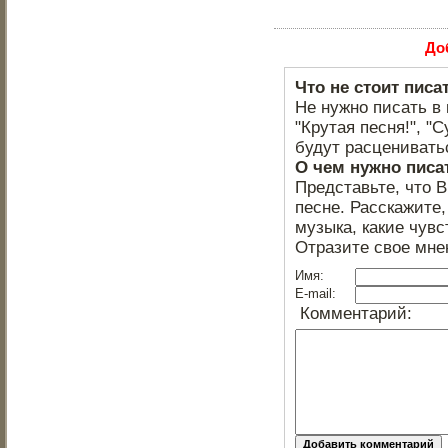
До
Что не стоит писа
Не нужно писать в 
"Крутая песня!", "С
будут расцениватьс
О чем нужно писа
Представьте, что 
песне. Расскажите,
музыка, какие чувс
Отразите свое мне
Имя:
E-mail:
Комментарий: