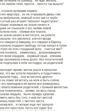
мы уезжаем за границу... не жди, малыш...
я не люблю тебя, прости... просто так вышло"
...стучала кулаками нервно
в его квартиру... но не открывали дверь там
на мобильном, нежный голос как то грубо
в сотый раз вторил "абонент недоступен"...
общие знакомые не знали ничего и
даже не слышали о его любви новой
болели ноги... обивая все пороги,
не знали ничего в институте, на работе
сказали, что уволился, улетел вроде
кто говорил в Америку, кто говорил в Европу
сначала подарил свободу, потом загнал в тупик
стоил ли этих страданий всех... счастья миг?
она поникла... замкнулась... возненавидела
его всем сердцем... нервный срыв... клиника
где пролежала очень долго, без посетителей
не подпуская к себе ни подруг, ни родителей
проходит время, молча унося в прошлое
все, что мы успели пережить и подытожить
прошли годы... она встретила другого
и он помог ей встать на ноги и быть собою
с его приходом в её жизни все изменилась
с благословения родителей, с Божьей милостью
они поженились... громко, на весь город
сыграв свадьбу... было правда здорово
уметь жить без того, о ком нет вестей
конец горестей. с чистого листа
начав все... и сколько еще лет прошло
она его простила, пусть его судит Бог