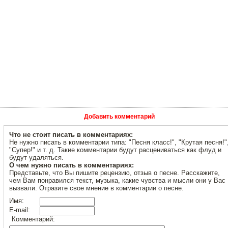
Добавить комментарий
Что не стоит писать в комментариях:
Не нужно писать в комментарии типа: "Песня класс!", "Крутая песня!"
"Супер!" и т. д. Такие комментарии будут расцениваться как флуд и
будут удаляться.
О чем нужно писать в комментариях:
Представьте, что Вы пишите рецензию, отзыв о песне. Расскажите,
чем Вам понравился текст, музыка, какие чувства и мысли они у Вас
вызвали. Отразите свое мнение в комментарии о песне.
Имя:
E-mail:
Комментарий: