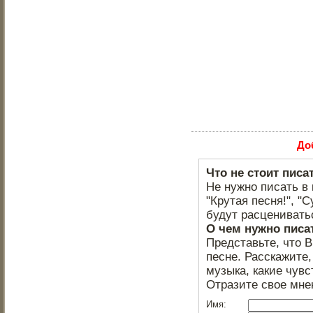
До
Что не стоит писа
Не нужно писать в 
"Крутая песня!", "С
будут расцениватьс
О чем нужно писа
Представьте, что 
песне. Расскажите,
музыка, какие чувс
Отразите свое мне
Имя: