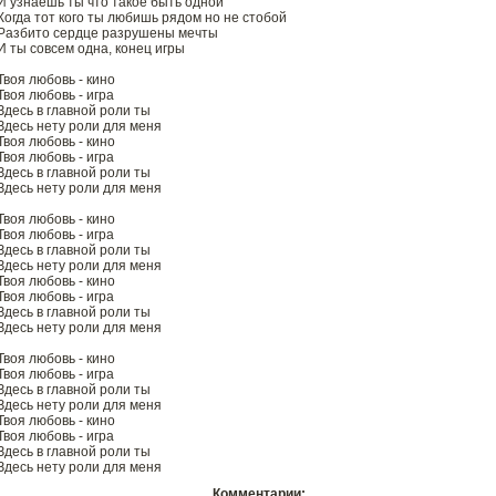
И узнаешь ты что такое быть одной
Когда тот кого ты любишь рядом но не стобой
Разбито сердце разрушены мечты
И ты совсем одна, конец игры
Твоя любовь - кино
Твоя любовь - игра
Здесь в главной роли ты
Здесь нету роли для меня
Твоя любовь - кино
Твоя любовь - игра
Здесь в главной роли ты
Здесь нету роли для меня
Твоя любовь - кино
Твоя любовь - игра
Здесь в главной роли ты
Здесь нету роли для меня
Твоя любовь - кино
Твоя любовь - игра
Здесь в главной роли ты
Здесь нету роли для меня
Твоя любовь - кино
Твоя любовь - игра
Здесь в главной роли ты
Здесь нету роли для меня
Твоя любовь - кино
Твоя любовь - игра
Здесь в главной роли ты
Здесь нету роли для меня
Комментарии: