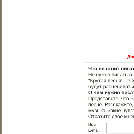
До
Что не стоит писа
Не нужно писать в 
"Крутая песня!", "С
будут расцениватьс
О чем нужно писа
Представьте, что 
песне. Расскажите,
музыка, какие чувс
Отразите свое мне
Имя:
E-mail: