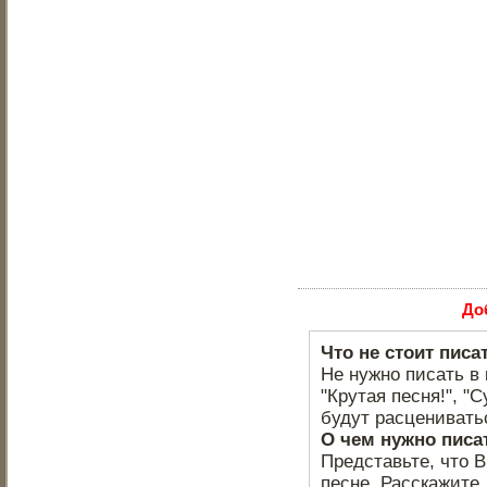
До
Что не стоит писа
Не нужно писать в 
"Крутая песня!", "С
будут расцениватьс
О чем нужно писа
Представьте, что 
песне. Расскажите,