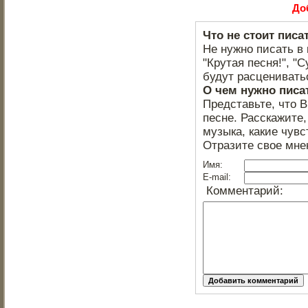
До
Что не стоит писа
Не нужно писать в 
"Крутая песня!", "С
будут расцениватьс
О чем нужно писа
Представьте, что 
песне. Расскажите,
музыка, какие чувс
Отразите свое мне
Имя:
E-mail:
Комментарий: