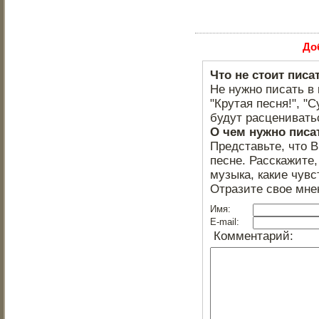
До
Что не стоит писа
Не нужно писать в 
"Крутая песня!", "С
будут расцениватьс
О чем нужно писа
Представьте, что 
песне. Расскажите,
музыка, какие чувс
Отразите свое мне
Имя:
E-mail:
Комментарий: