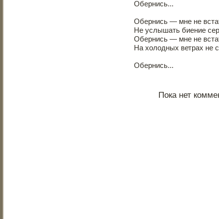
Обернись...
Обернись — мне не встат
Не услышать биение сер
Обернись — мне не встат
На холодных ветрах не с
Обернись...
Пока нет комме