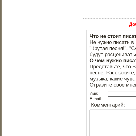
До
Что не стоит писа
Не нужно писать в 
"Крутая песня!", "С
будут расцениватьс
О чем нужно писа
Представьте, что 
песне. Расскажите,
музыка, какие чувс
Отразите свое мне
Имя:
E-mail:
Комментарий: