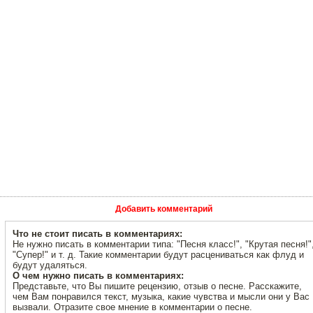
Добавить комментарий
Что не стоит писать в комментариях:
Не нужно писать в комментарии типа: "Песня класс!", "Крутая песня!"
"Супер!" и т. д. Такие комментарии будут расцениваться как флуд и
будут удаляться.
О чем нужно писать в комментариях:
Представьте, что Вы пишите рецензию, отзыв о песне. Расскажите,
чем Вам понравился текст, музыка, какие чувства и мысли они у Вас
вызвали. Отразите свое мнение в комментарии о песне.