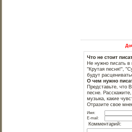
До
Что не стоит писа
Не нужно писать в 
"Крутая песня!", "С
будут расцениватьс
О чем нужно писа
Представьте, что 
песне. Расскажите,
музыка, какие чувс
Отразите свое мне
Имя:
E-mail:
Комментарий: