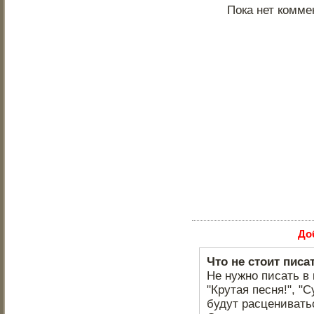
Пока нет комме
До
Что не стоит писа
Не нужно писать в 
"Крутая песня!", "С
будут расцениватьс