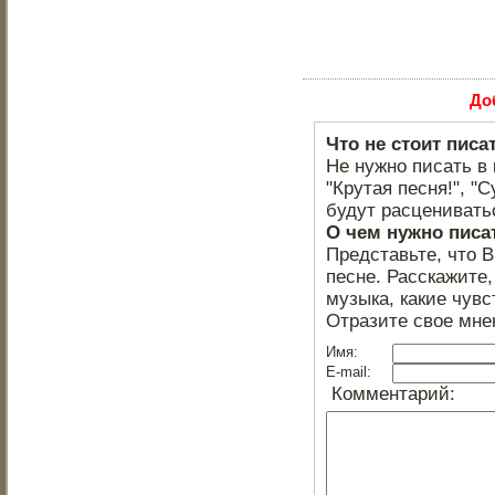
До
Что не стоит писа
Не нужно писать в 
"Крутая песня!", "С
будут расцениватьс
О чем нужно писа
Представьте, что 
песне. Расскажите,
музыка, какие чувс
Отразите свое мне
Имя:
E-mail:
Комментарий: