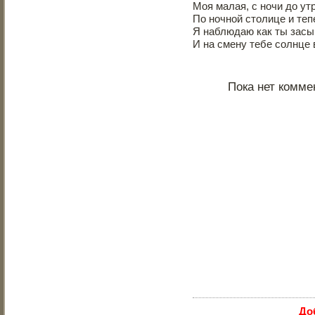
Моя малая, с ночи до ут
По ночной столице и теп
Я наблюдаю как ты засы
И на смену тебе солнце 
Пока нет комме
До